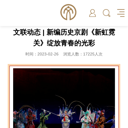
文联动态 | 新编历史京剧《新虹霓
关》绽放青春的光彩
时间：2023-02-26 浏览人数：17225人次