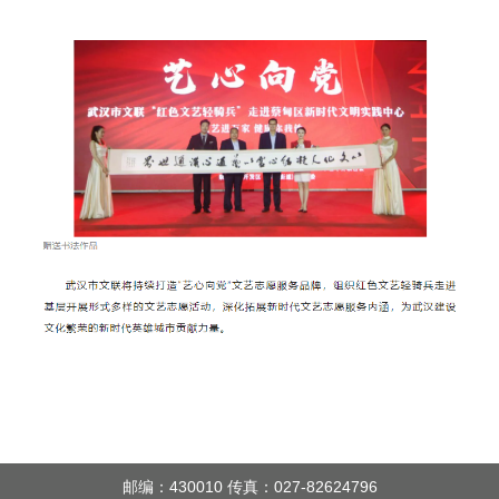
邮编：430010 传真：027-82624796