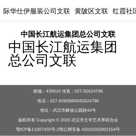
际华仕伊服装公司文联
黄陂区文联
红霞社
中国长江航运集团总公司文联
中国长江航运集团
总公司文联
邮编：430010 传真：027-82624796
电话：027-82605800/82624796
地址：武汉市解放公园路44号
版权所有 Copyright © 2020 武汉市文学艺术界联合会
鄂ICP备11007450号-2
鄂公网安备 42010202002154号