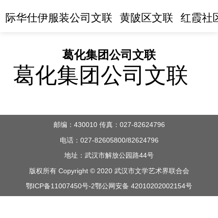
际华仕伊服装公司文联
黄陂区文联
红霞社
葛化集团公司文联
葛化集团公司文联
邮编：430010 传真：027-82624796
电话：027-82605800/82624796
地址：武汉市解放公园路44号
版权所有 Copyright © 2020 武汉市文学艺术界联合会
鄂ICP备11007450号-2
鄂公网安备 42010202002154号