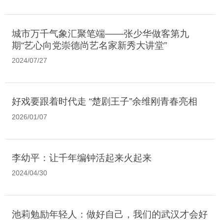
城市万千气象汇聚笔端——张少华做客第九
期“艺心向党崇德尚艺名家新秀大讲堂”
2024/07/27
好戏要跟着时代走 “楚剧王子”余维刚青春亮相
2026/01/07
李幼平：让千年编钟活起来火起来
2024/04/30
池莉勉励年轻人：做好自己，我们的武汉才会好