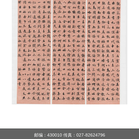
邮编：430010 传真：027-82624796