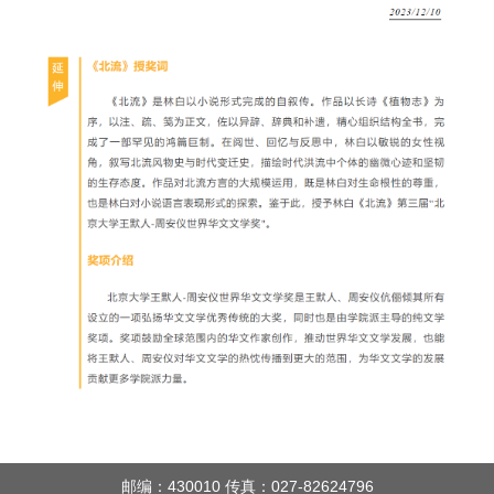
邮编：430010 传真：027-82624796