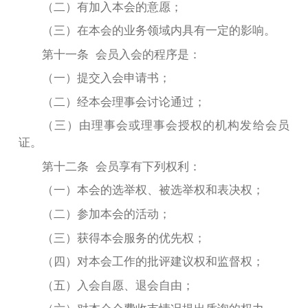
（
二
）有加入本会的意愿；
（
三
）
在本会的业务领域内具有一定的影响。
第十一条 会员入会的程序是：
（
一
）提交入会申请书；
（
二
）经本会理事会讨论通过；
（
三
）由理事会或理事会授权的机构发给会员
证。
第十二条 会员享有下列权利：
（
一
）本会的选举权、被选举权和表决权；
（
二
）
参加本会的活动；
（
三
）
获得本会服务的优先权；
（
四
）
对本会工作的批评建议权和监督权；
（
五
）
入会自愿、退会自由；