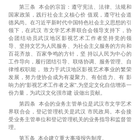
第三条 本会的宗旨：遵守宪法、法律、法规和
国家政策，践行社会主义核心价 值观，遵守社会道
德风尚。在习近平新时代中国特色社会主义思想的引
领下，在武汉 市文学艺术界联合会领导支持下，协
会团结动员武汉地区影视艺术工作者坚持党的领
导、坚持文艺为人民服务、为社会主义服务的方向和
百花齐放、百家争鸣的方针，坚 持以人民为中心的
工作导向，履行团结引导、联络协调、服务管理、自
律维权职能， 致力于武汉地区影视艺术事业的繁荣
发展，努力使协会成为有凝聚力、有创造力、有 影
响力的“影视艺术工作者之家”,为坚定文化自信增添一
份力量，为武汉文化强市建 设做出贡献。
第四条 本会的业务主管单位是武汉市文学艺术
界联合会，登记管理机关是武汉 市民政局。本会接
受业务主管单位和登记管理机关的业务指导和监督管
理。
第五条 本会建立重大事项报告制度。