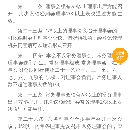
第二十二条 理事会须有2/3以上理事出席方能召
开，其决议须经到会理事2/3 以上表决通过方能生
效。
第二十三条 1/3以上的理事提议召开理事会的，
可以临时召开理事会会议。情况特殊的，经登记管理
机关同意后可以通讯形式召开。
回到
第二十四条 本会不设常务理事会。常务理事由
首页
理事会选举产生。常务理事组成 常务理事会，在理
事会闭会期间行使第二十一条第一、三、五、六、
七、八、九项的 职权，对理事会负责。常务理事人
数不超过理事人数的1/3。
第二十五条 常务理事会须有2/3以上的常务理事
出席方能召开，其决议须经到 会常务理事2/3以上表
决通过方能生效。
第二十六条 常务理事会至少半年召开一次会
议，1/3以上的常务理事提议召开 常务理事会的，应